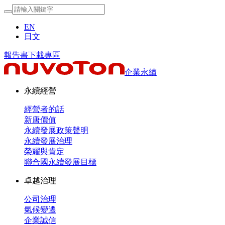
EN
日文
報告書下載專區
企業永續
永續經營
經營者的話
新唐價值
永續發展政策聲明
永續發展治理
榮耀與肯定
聯合國永續發展目標
卓越治理
公司治理
氣候變遷
企業誠信