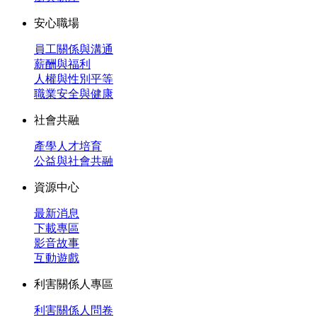
安心職場
員工關係與溝通
薪酬與福利
人權與性別平等
職業安全與健康
社會共融
產學人才培育
公益與社會共融
資源中心
最新消息
下載專區
影音故事
互動遊戲
利害關係人專區
利害關係人問卷