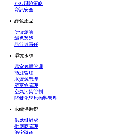
ESG風險策略
資訊安全
綠色產品
研發創新
綠色製造
品質與責任
環境永續
溫室氣體管理
能源管理
水資源管理
廢棄物管理
空氣污染管制
關鍵化學原物料管理
永續供應鏈
供應鏈組成
供應商管理
衝突礦產