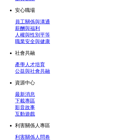
安心職場
員工關係與溝通
薪酬與福利
人權與性別平等
職業安全與健康
社會共融
產學人才培育
公益與社會共融
資源中心
最新消息
下載專區
影音故事
互動遊戲
利害關係人專區
利害關係人問卷