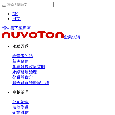
EN
日文
報告書下載專區
企業永續
永續經營
經營者的話
新唐價值
永續發展政策聲明
永續發展治理
榮耀與肯定
聯合國永續發展目標
卓越治理
公司治理
氣候變遷
企業誠信