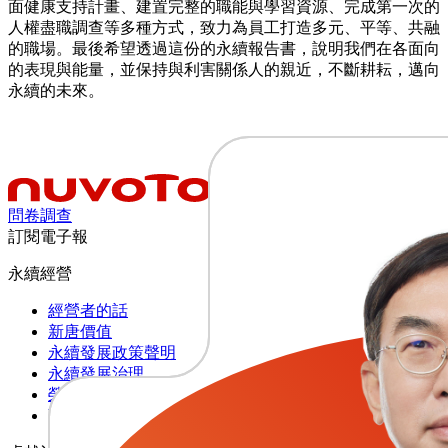
面健康支持計畫、建置完整的職能與學習資源、完成第一次的
人權盡職調查等多種方式，致力為員工打造多元、平等、共融
的職場。最後希望透過這份的永續報告書，說明我們在各面向
的表現與能量，並保持與利害關係人的親近，不斷耕耘，邁向
永續的未來。
問卷調查
訂閱電子報
永續經營
經營者的話
新唐價值
永續發展政策聲明
永續發展治理
榮耀與肯定
聯合國永續發展目標