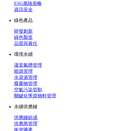
ESG風險策略
資訊安全
綠色產品
研發創新
綠色製造
品質與責任
環境永續
溫室氣體管理
能源管理
水資源管理
廢棄物管理
空氣污染管制
關鍵化學原物料管理
永續供應鏈
供應鏈組成
供應商管理
衝突礦產