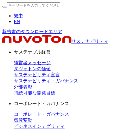
繁中
EN
報告書のダウンロードエリア
サステナビリティ
サステナブル経営
経営者メッセージ
ヌヴォトンの価値
サステナビリティ宣言
サステナビリティ・ガバナンス
外部表彰
持続可能な開発目標
コーポレート・ガバナンス
コーポレート・ガバナンス
気候変動
ビジネスインテグリティ