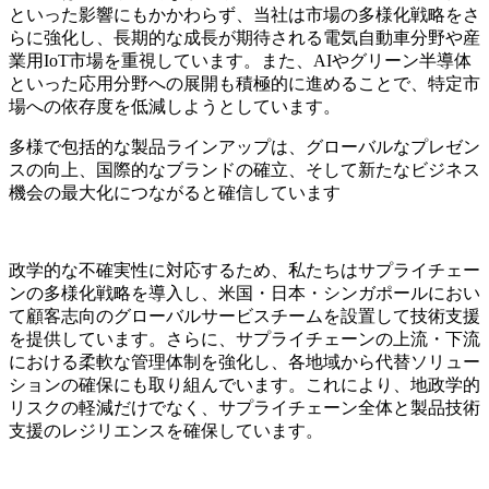
といった影響にもかかわらず、当社は市場の多様化戦略をさ
らに強化し、長期的な成長が期待される電気自動車分野や産
業用IoT市場を重視しています。また、AIやグリーン半導体
といった応用分野への展開も積極的に進めることで、特定市
場への依存度を低減しようとしています。
多様で包括的な製品ラインアップは、グローバルなプレゼン
スの向上、国際的なブランドの確立、そして新たなビジネス
機会の最大化につながると確信しています
政学的な不確実性に対応するため、私たちはサプライチェー
ンの多様化戦略を導入し、米国・日本・シンガポールにおい
て顧客志向のグローバルサービスチームを設置して技術支援
を提供しています。さらに、サプライチェーンの上流・下流
における柔軟な管理体制を強化し、各地域から代替ソリュー
ションの確保にも取り組んでいます。これにより、地政学的
リスクの軽減だけでなく、サプライチェーン全体と製品技術
支援のレジリエンスを確保しています。