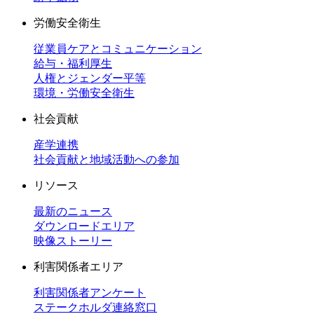
労働安全衛生
従業員ケアとコミュニケーション
給与・福利厚生
人権とジェンダー平等
環境・労働安全衛生
社会貢献
産学連携
社会貢献と地域活動への参加
リソース
最新のニュース
ダウンロードエリア
映像ストーリー
利害関係者エリア
利害関係者アンケート
ステークホルダ連絡窓口