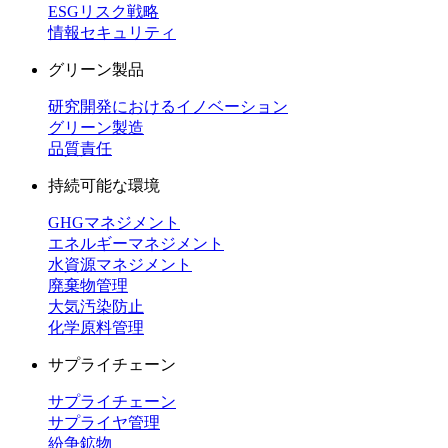
ESGリスク戦略
情報セキュリティ
グリーン製品
研究開発におけるイノベーション
グリーン製造
品質責任
持続可能な環境
GHGマネジメント
エネルギーマネジメント
水資源マネジメント
廃棄物管理
大気汚染防止
化学原料管理
サプライチェーン
サプライチェーン
サプライヤ管理
紛争鉱物