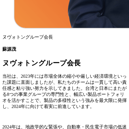
ヌヴォトングループ会長
蘇源茂
ヌヴォトングループ会長
当社は、2023年には市場全体の縮小や厳しい経済環境といっ
た課題に直面しましたが、私たちのチームは一貫して高い責
任感と粘り強い努力を示してきました。台湾と日本にまたが
る8つの事業グループの専門性と、幅広い製品ポートフォリ
オを活かすことで、製品の多様性という強みを最大限に発揮
し、2024年に向けて着実に前進しています。
2024年は、地政学的な緊張や、自動車・民生電子市場の低迷