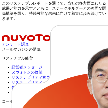
このサステナブルレポートを通じて、当社の多方面にわたる
成果と能力を示すとともに、ステークホルダーとの強固な関
係構築を図り、持続可能な未来に向けて着実に歩み続けてい
きます。
アンケート調査
メールマガジンの購読
サステナブル経営
経営者メッセージ
ヌヴォトンの価値
サステナビリティ宣言
サステナビリティ・ガバナンス
外部表彰
持続可能な開発目標
コーポレート・ガバナンス