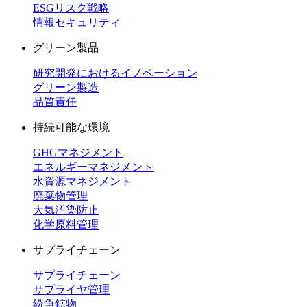
ESGリスク戦略
情報セキュリティ
グリーン製品
研究開発におけるイノベーション
グリーン製造
品質責任
持続可能な環境
GHGマネジメント
エネルギーマネジメント
水資源マネジメント
廃棄物管理
大気汚染防止
化学原料管理
サプライチェーン
サプライチェーン
サプライヤ管理
紛争鉱物