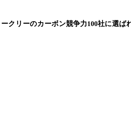
ィークリーのカーボン競争力100社に選ば