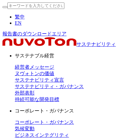
繁中
EN
報告書のダウンロードエリア
サステナビリティ
サステナブル経営
経営者メッセージ
ヌヴォトンの価値
サステナビリティ宣言
サステナビリティ・ガバナンス
外部表彰
持続可能な開発目標
コーポレート・ガバナンス
コーポレート・ガバナンス
気候変動
ビジネスインテグリティ