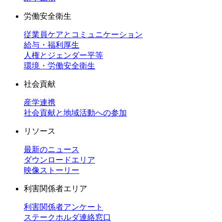
労働安全衛生
従業員ケアとコミュニケーション
給与・福利厚生
人権とジェンダー平等
環境・労働安全衛生
社会貢献
産学連携
社会貢献と地域活動への参加
リソース
最新のニュース
ダウンロードエリア
映像ストーリー
利害関係者エリア
利害関係者アンケート
ステークホルダ連絡窓口