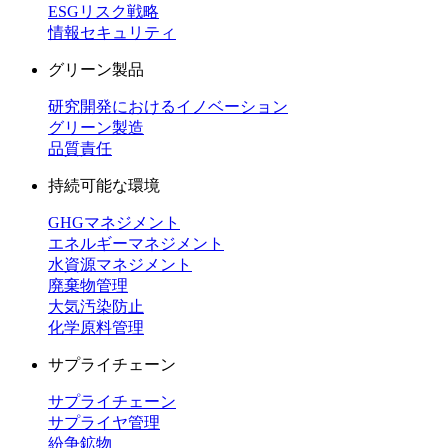
ESGリスク戦略
情報セキュリティ
グリーン製品
研究開発におけるイノベーション
グリーン製造
品質責任
持続可能な環境
GHGマネジメント
エネルギーマネジメント
水資源マネジメント
廃棄物管理
大気汚染防止
化学原料管理
サプライチェーン
サプライチェーン
サプライヤ管理
紛争鉱物