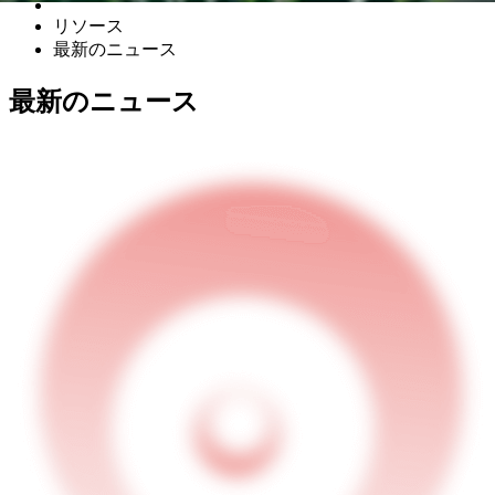
リソース
最新のニュース
最新のニュース