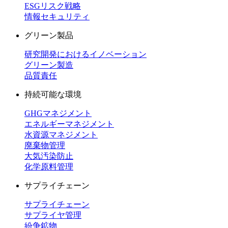
ESGリスク戦略
情報セキュリティ
グリーン製品
研究開発におけるイノベーション
グリーン製造
品質責任
持続可能な環境
GHGマネジメント
エネルギーマネジメント
水資源マネジメント
廃棄物管理
大気汚染防止
化学原料管理
サプライチェーン
サプライチェーン
サプライヤ管理
紛争鉱物