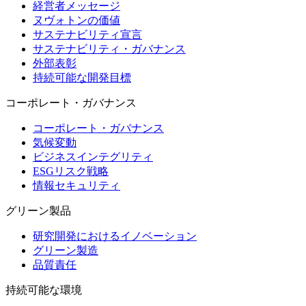
経営者メッセージ
ヌヴォトンの価値
サステナビリティ宣言
サステナビリティ・ガバナンス
外部表彰
持続可能な開発目標
コーポレート・ガバナンス
コーポレート・ガバナンス
気候変動
ビジネスインテグリティ
ESGリスク戦略
情報セキュリティ
グリーン製品
研究開発におけるイノベーション
グリーン製造
品質責任
持続可能な環境