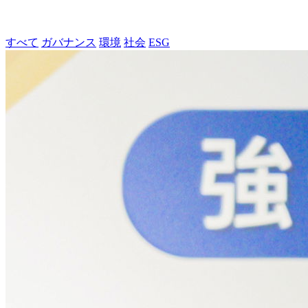
すべて
ガバナンス
環境
社会
ESG