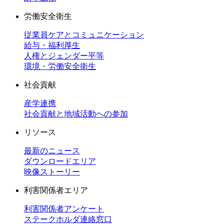
労働安全衛生
従業員ケアとコミュニケーション
給与・福利厚生
人権とジェンダー平等
環境・労働安全衛生
社会貢献
産学連携
社会貢献と地域活動への参加
リソース
最新のニュース
ダウンロードエリア
映像ストーリー
利害関係者エリア
利害関係者アンケート
ステークホルダ連絡窓口