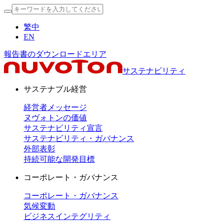
繁中
EN
報告書のダウンロードエリア
サステナビリティ
サステナブル経営
経営者メッセージ
ヌヴォトンの価値
サステナビリティ宣言
サステナビリティ・ガバナンス
外部表彰
持続可能な開発目標
コーポレート・ガバナンス
コーポレート・ガバナンス
気候変動
ビジネスインテグリティ