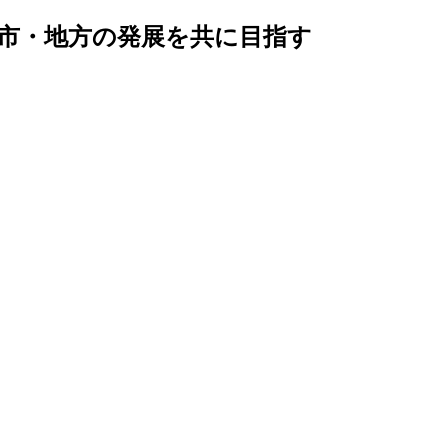
市・地方の発展を共に目指す